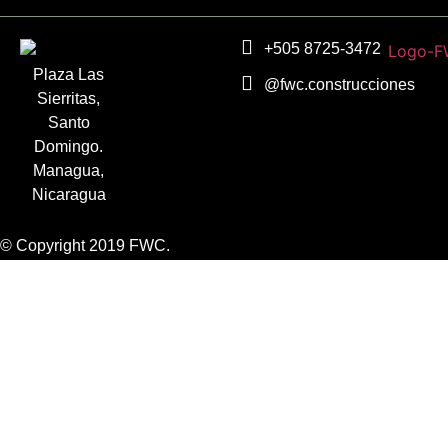
+505 8725-3472
Plaza Las
@fwc.construcciones
Sierritas,
Santo
Domingo.
Managua,
Nicaragua
© Copyright 2019 FWC.